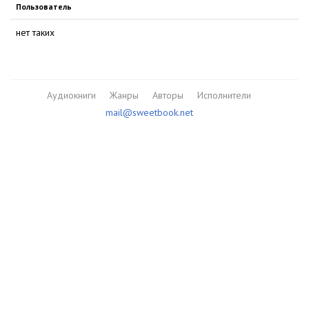
Пользователь
нет таких
Аудиокниги
Жанры
Авторы
Исполнители
mail@sweetbook.net