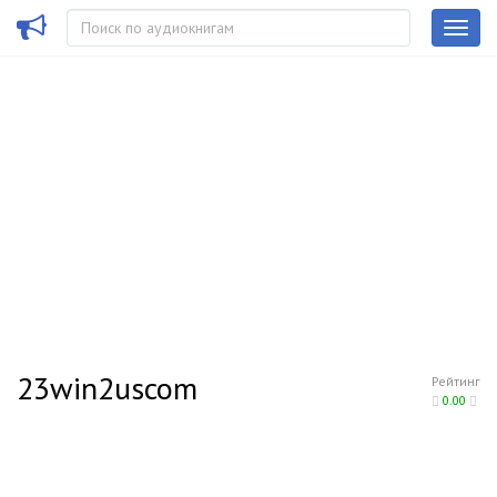
23win2uscom
Рейтинг
0.00