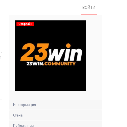
ВОЙТИ
Оффлайн
нг
Информация
Стена
Публикации