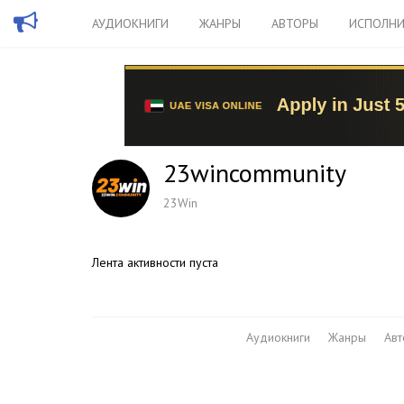
АУДИОКНИГИ
ЖАНРЫ
АВТОРЫ
ИСПОЛНИ
23wincommunity
23Win
Лента активности пуста
Аудиокниги
Жанры
Ав