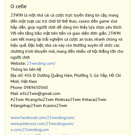
О себе
23WIN là một nhà cái cá cược trực tuyến đáng tin cậy, mang
đến một loạt các trò chơi từ thể thao, casino đến game slot
hấp dẫn, giúp người chơi dễ dàng tìm thấy lựa chọn yêu thích.
Với nền tảng bảo mật tiên tiến và giao diện đơn giản, 23WIN
cam kết mang lại trải nghiệm cá cược an toàn, nhanh chóng và
hiệu quả. Đặc biệt, nhà cái này còn thường xuyên tổ chức các
chương trình khuyến mãi, mang đến nhiều cơ hội thắng lớn cho
người chơi.
Website:
23winding.com/
Thông tin liên hệ
Địa chỉ: 436 Đ. Dương Quảng Hàm, Phường 5, Gò Vấp, Hồ Chí
Minh, Việt Nam
Phone: 0989650560
Mail: info23win@gmail.com
#23win #trangchu23win #linkvao23win #nhacai23win
#dangnhap23win #casino23win
www.facebook.com/23windingcom/
www.pinterest.com/23windingcom/
x.com/23windingcom