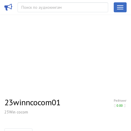
23winncocom01
Рейтинг
0.00
23Win cocom