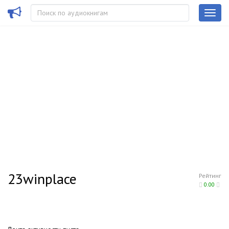
23winplace
Рейтинг
0.00