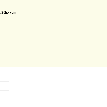
om/26hbrcom