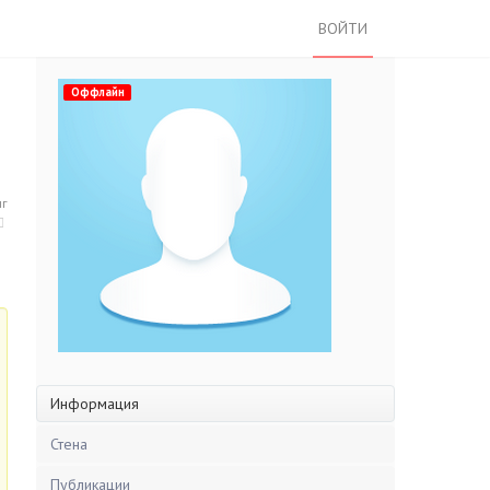
ВОЙТИ
Оффлайн
нг
Информация
Стена
Публикации