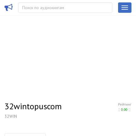
32wintopuscom
Рейтинг
0.00
32WIN