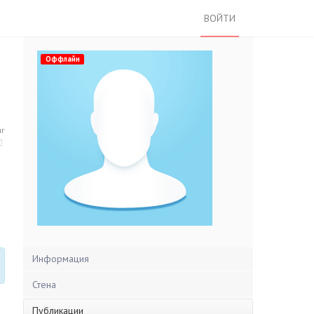
ВОЙТИ
Оффлайн
нг
Информация
Стена
Публикации