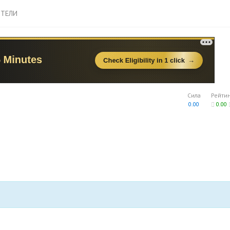
ТЕЛИ
Сила
Рейти
0.00
0.00