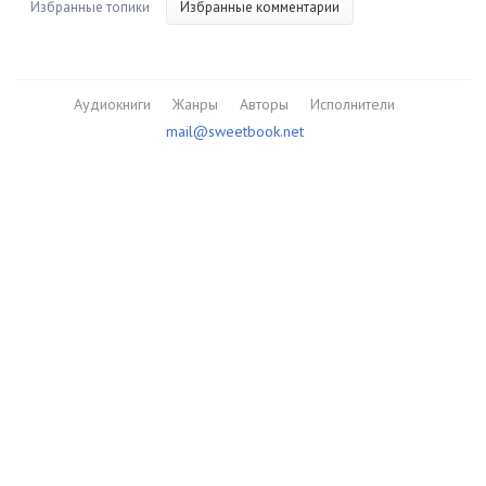
Избранные топики
Избранные комментарии
Аудиокниги
Жанры
Авторы
Исполнители
mail@sweetbook.net