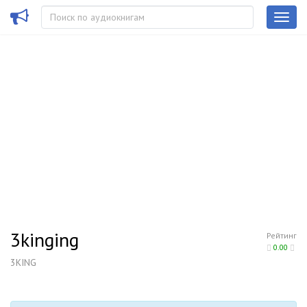
3kinging
Рейтинг
0.00
3KING