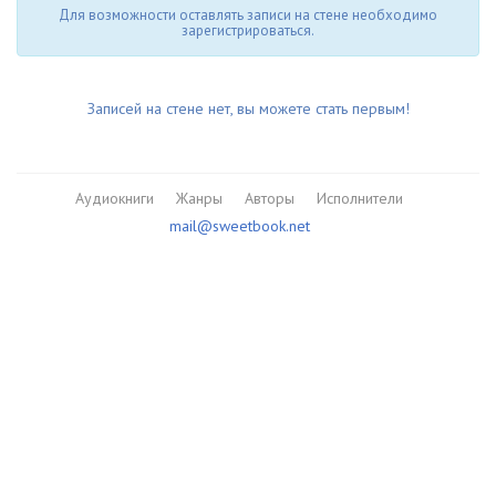
Для возможности оставлять записи на стене необходимо
зарегистрироваться.
Записей на стене нет, вы можете стать первым!
Аудиокниги
Жанры
Авторы
Исполнители
mail@sweetbook.net