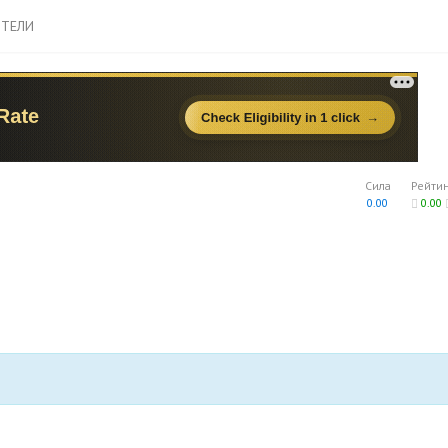
ТЕЛИ
Сила
Рейти
0.00
0.00