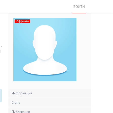
ВОЙТИ
Оффлайн
нг
Информация
Стена
Публикации