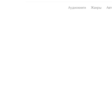
Аудиокниги
Жанры
Ав