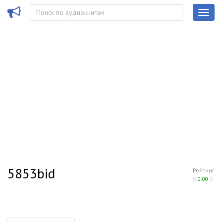
5853bid
Рейтинг
0.00