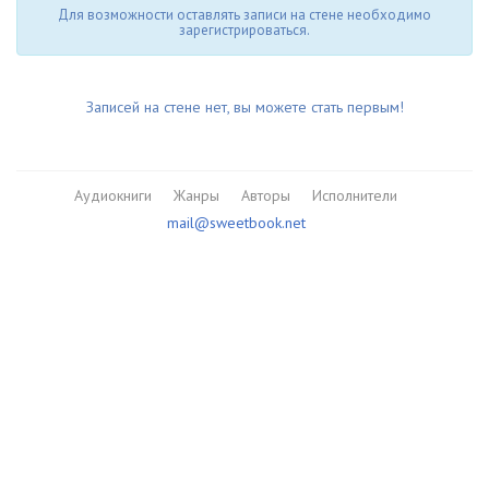
Для возможности оставлять записи на стене необходимо
зарегистрироваться.
Записей на стене нет, вы можете стать первым!
Аудиокниги
Жанры
Авторы
Исполнители
mail@sweetbook.net