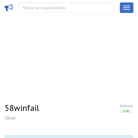
58winfail
Рейтинг
0.00
58win