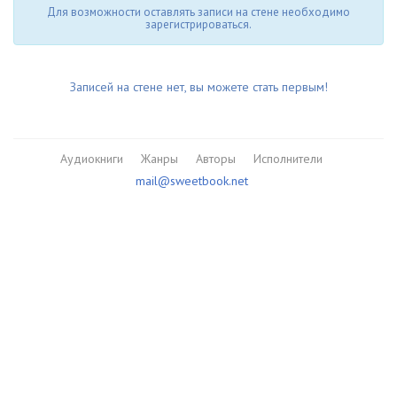
Для возможности оставлять записи на стене необходимо
зарегистрироваться.
Записей на стене нет, вы можете стать первым!
Аудиокниги
Жанры
Авторы
Исполнители
mail@sweetbook.net