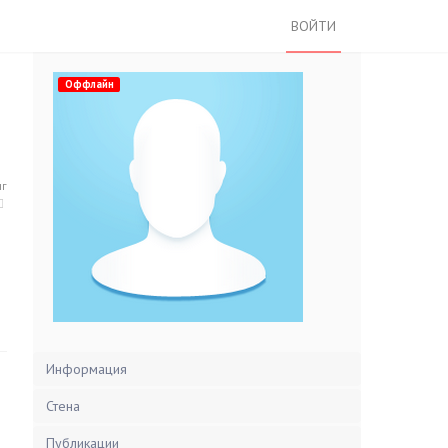
ВОЙТИ
Оффлайн
нг
Информация
Стена
Публикации