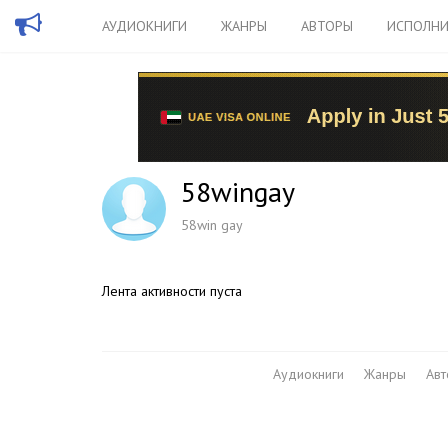
АУДИОКНИГИ
ЖАНРЫ
АВТОРЫ
ИСПОЛНИ
58wingay
58win gay
Лента активности пуста
Аудиокниги
Жанры
Ав