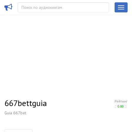
667bettguia
Рейтинг
0.00
Guia 667bet