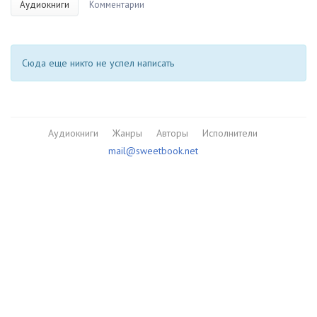
Аудиокниги
Комментарии
Сюда еще никто не успел написать
Аудиокниги
Жанры
Авторы
Исполнители
mail@sweetbook.net