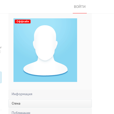
ВОЙТИ
Оффлайн
нг
Информация
Стена
Публикации