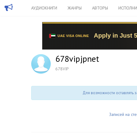
АУДИОКНИГИ
ЖАНРЫ
АВТОРЫ
ИСПОЛНИ
678vipjpnet
678VIP
Для возможности оставлять з
Записей на сте