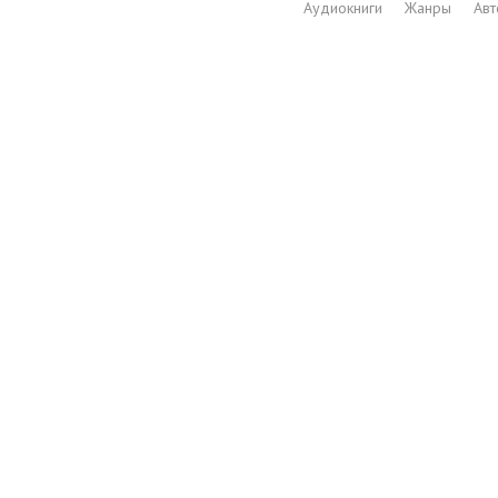
Аудиокниги
Жанры
Ав