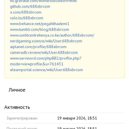
hu.gravatar.com/wondrous0d8d9ffedb
github.com/688xbrcom
x.com/688xbrcom
solo.to/688xbrcom
www.behance.net/pegahkhademi1
www.tumblr.com/blog/688xbrcom
www.sunlitcentrekenya.co.ke/author/688xbrcom/
nerdgaming.science/wiki/User:688xbrcom
aiplanet.com/profile/688xbrcom
cameradb.review/wiki/User:688xbrcom
www.servinord.com/phpBB2/profile.php?
mode=viewprofile&u=761431
elearnportal.science/wiki/User:688xbrcom
Личное
Активность
Зарегистрирован:
19 января 2026, 18:51
Последний визит:
19 января 2026, 18:51