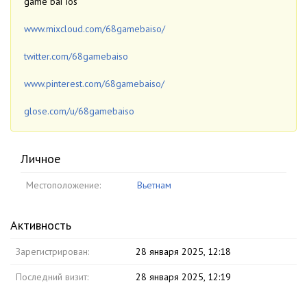
game bài Ios
www.mixcloud.com/68gamebaiso/
twitter.com/68gamebaiso
www.pinterest.com/68gamebaiso/
glose.com/u/68gamebaiso
Личное
Местоположение:
Вьетнам
Активность
Зарегистрирован:
28 января 2025, 12:18
Последний визит:
28 января 2025, 12:19