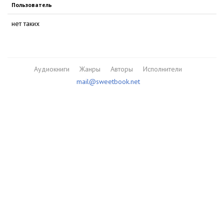
Пользователь
нет таких
Аудиокниги
Жанры
Авторы
Исполнители
mail@sweetbook.net