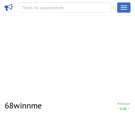
68winnme
Рейтинг
0.00