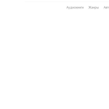
Аудиокниги
Жанры
Ав