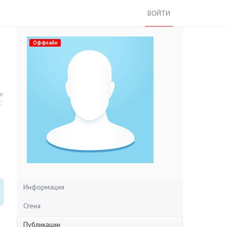
ВОЙТИ
Оффлайн
нг
Информация
Стена
Публикации