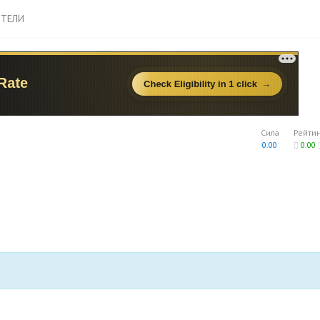
ТЕЛИ
Сила
Рейти
0.00
0.00