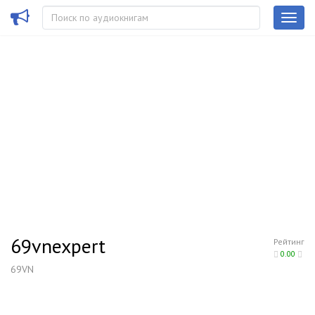
69vnexpert
Рейтинг
0.00
69VN