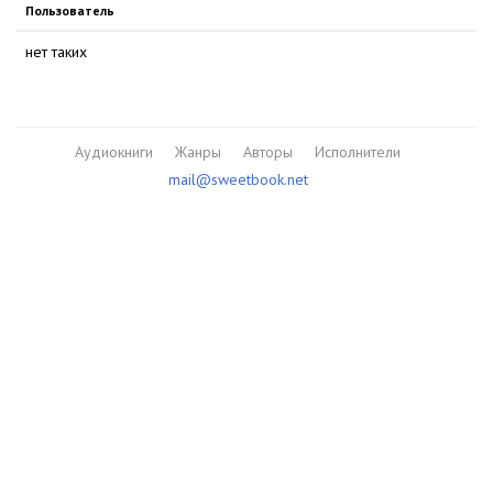
Пользователь
нет таких
Аудиокниги
Жанры
Авторы
Исполнители
mail@sweetbook.net