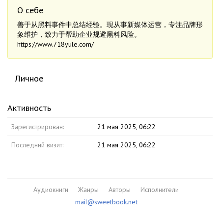
О себе
善于从黑料事件中总结经验。现从事新媒体运营，专注品牌形
象维护，致力于帮助企业规避黑料风险。
https://www.718yule.com/
Личное
Активность
Зарегистрирован:
21 мая 2025, 06:22
Последний визит:
21 мая 2025, 06:22
Аудиокниги
Жанры
Авторы
Исполнители
mail@sweetbook.net