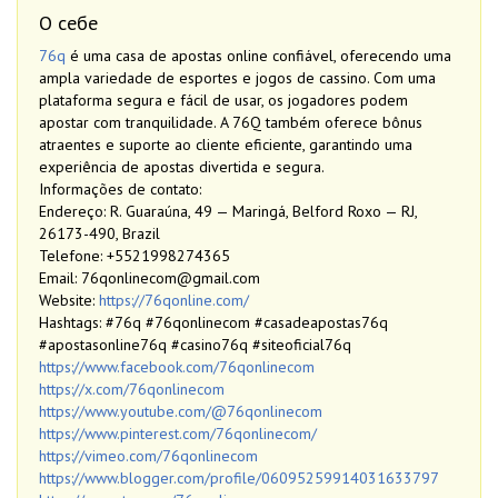
О себе
76q
é uma casa de apostas online confiável, oferecendo uma
ampla variedade de esportes e jogos de cassino. Com uma
plataforma segura e fácil de usar, os jogadores podem
apostar com tranquilidade. A 76Q também oferece bônus
atraentes e suporte ao cliente eficiente, garantindo uma
experiência de apostas divertida e segura.
Informações de contato:
Endereço: R. Guaraúna, 49 — Maringá, Belford Roxo — RJ,
26173-490, Brazil
Telefone: +5521998274365
Email: 76qonlinecom@gmail.com
Website:
https://76qonline.com/
Hashtags: #76q #76qonlinecom #casadeapostas76q
#apostasonline76q #casino76q #siteoficial76q
https://www.facebook.com/76qonlinecom
https://x.com/76qonlinecom
https://www.youtube.com/@76qonlinecom
https://www.pinterest.com/76qonlinecom/
https://vimeo.com/76qonlinecom
https://www.blogger.com/profile/06095259914031633797