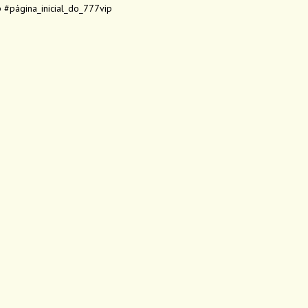
#página_inicial_do_777vip