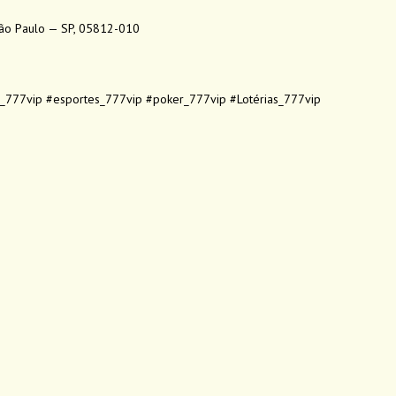
 São Paulo — SP, 05812-010
no_777vip #esportes_777vip #poker_777vip #Lotérias_777vip