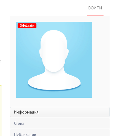
ВОЙТИ
Оффлайн
нг
Информация
Стена
Публикации