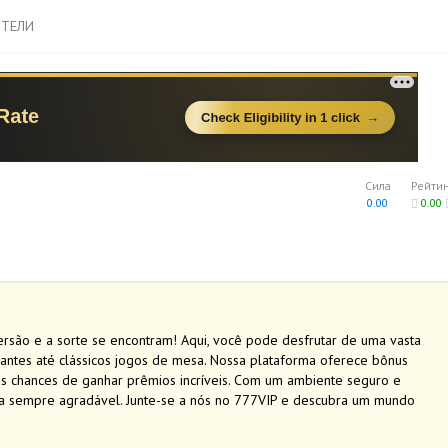
ТЕЛИ
Сила
Рейти
0.00
0.00
versão e a sorte se encontram! Aqui, você pode desfrutar de uma vasta
antes até clássicos jogos de mesa. Nossa plataforma oferece bônus
 chances de ganhar prêmios incríveis. Com um ambiente seguro e
ja sempre agradável. Junte-se a nós no 777VIP e descubra um mundo