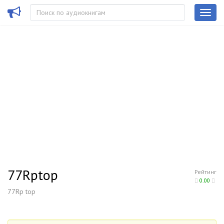
77Rptop
Рейтинг
0.00
77Rp top