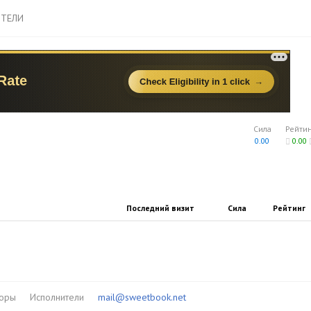
ТЕЛИ
Сила
Рейти
0.00
0.00
Последний визит
Сила
Рейтинг
торы
Исполнители
mail@sweetbook.net