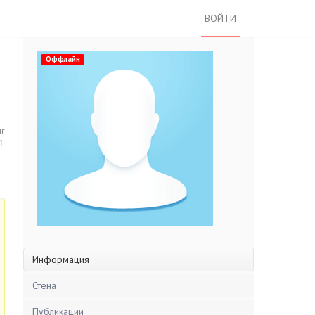
ВОЙТИ
Оффлайн
нг
Информация
Стена
Публикации