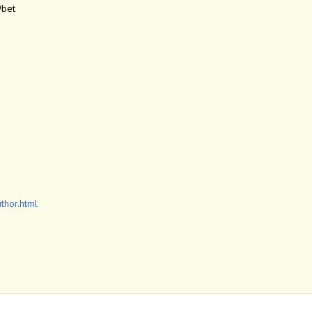
9bet
hor.html