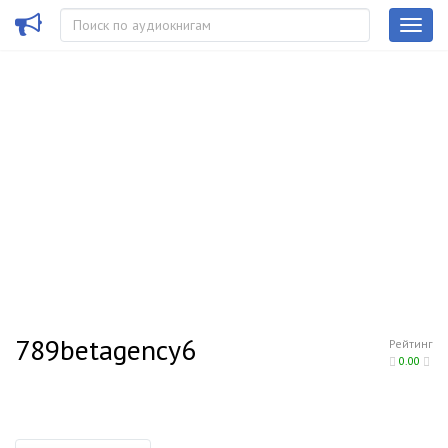
789betagency6
Рейтинг
0.00