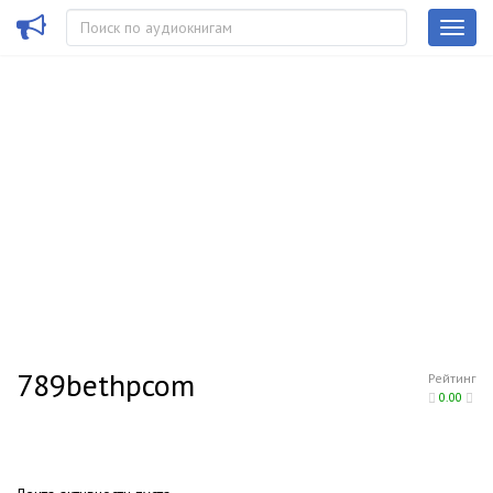
789bethpcom
Рейтинг
0.00