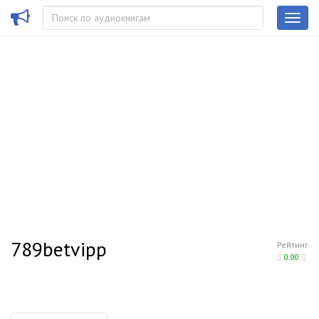
789betvipp
Рейтинг
0.00