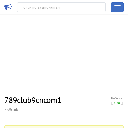
789club9cncom1
Рейтинг
0.00
789club