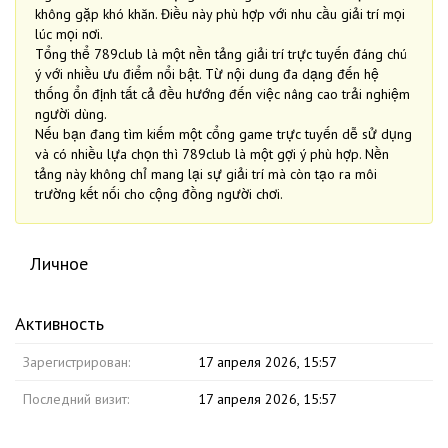
không gặp khó khăn. Điều này phù hợp với nhu cầu giải trí mọi
lúc mọi nơi.
Tổng thể 789club là một nền tảng giải trí trực tuyến đáng chú
ý với nhiều ưu điểm nổi bật. Từ nội dung đa dạng đến hệ
thống ổn định tất cả đều hướng đến việc nâng cao trải nghiệm
người dùng.
Nếu bạn đang tìm kiếm một cổng game trực tuyến dễ sử dụng
và có nhiều lựa chọn thì 789club là một gợi ý phù hợp. Nền
tảng này không chỉ mang lại sự giải trí mà còn tạo ra môi
trường kết nối cho cộng đồng người chơi.
Личное
Активность
Зарегистрирован:
17 апреля 2026, 15:57
Последний визит:
17 апреля 2026, 15:57