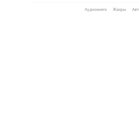
Аудиокниги
Жанры
Ав