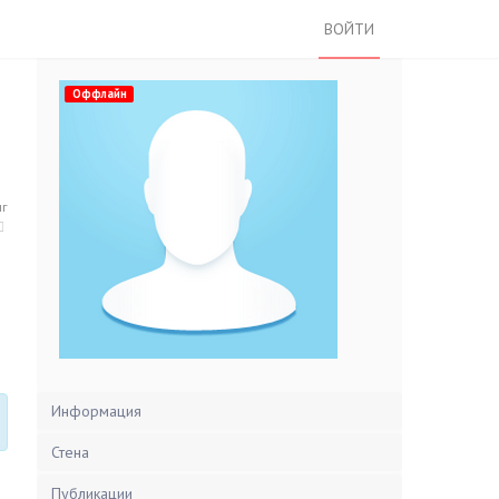
ВОЙТИ
Оффлайн
нг
Информация
Стена
Публикации