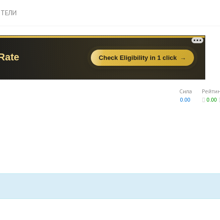
ТЕЛИ
Сила
Рейти
0.00
0.00