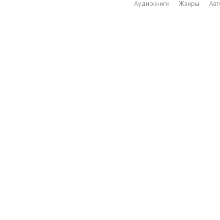
Аудиокниги
Жанры
Ав