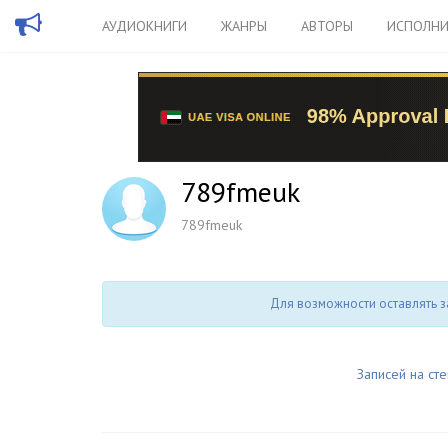
АУДИОКНИГИ
ЖАНРЫ
АВТОРЫ
ИСПОЛНИ
789fmeuk
789fmeuk
Для возможности оставлять з
Записей на сте