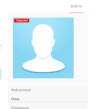
ВОЙТИ
Оффлайн
нг
Информация
Стена
Публикации