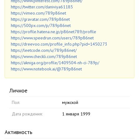
https://www.pinterest.com/789p86net/
https://twitter.com/daniviya61185
https://vimeo.com/789p86net
https://gravatar.com/789p86net
https://500px.com/p/789p86net
https://profile.hatena.ne.jp/p86net789/profile
https://www.speedrun.com/users/789p86net
https://dreevoo.com/profile_info.php?pid=1450273
https://leetcode.com/u/789p86net/
https://www.checkli.com/789p86net
https://akniga.org/profile/1409504-nh-ci-789p/
https://www.notebook.ai/@789p86net
Личное
Пол:
мужской
Дата рождения:
1 января 1999
Активность