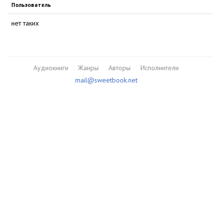
Пользователь
нет таких
Аудиокниги
Жанры
Авторы
Исполнители
mail@sweetbook.net