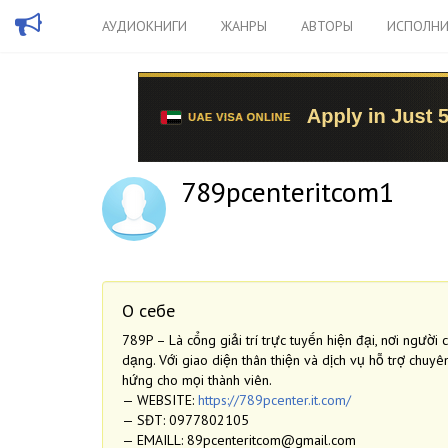
АУДИОКНИГИ
ЖАНРЫ
АВТОРЫ
ИСПОЛНИ
789pcenteritcom1
О себе
789P – Là cổng giải trí trực tuyến hiện đại, nơi người
dạng. Với giao diện thân thiện và dịch vụ hỗ trợ chuyê
hứng cho mọi thành viên.
— WEBSITE:
https://789pcenter.it.com/
— SĐT: 0977802105
— EMAILL: 89pcenteritcom@gmail.com