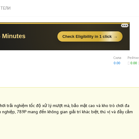
ТЕЛИ
Сила
Рейти
0.00
0.00
 chơi trải nghiệm tốc độ xử lý mượt mà, bảo mật cao và kho trò chơi đa
n nghiệp, 789P mang đến không gian giải trí khác biệt, thú vị và đầy cảm