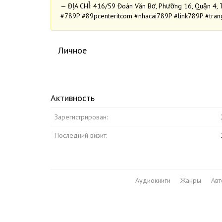
— ĐỊA CHỈ: 416/59 Đoàn Văn Bơ, Phường 16, Quận 4, 
#789P #89pcenteritcom #nhacai789P #link789P #tra
Личное
Активность
Зарегистрирован:
Последний визит:
Аудиокниги
Жанры
Ав