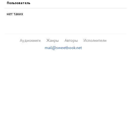
Пользователь
нет таких
Аудиокниги
Жанры
Авторы
Исполнители
mail@sweetbook.net