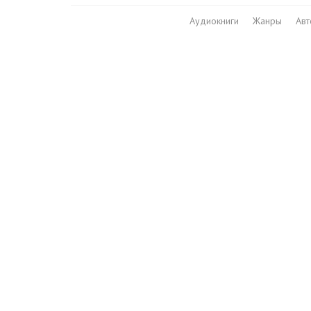
Аудиокниги
Жанры
Ав