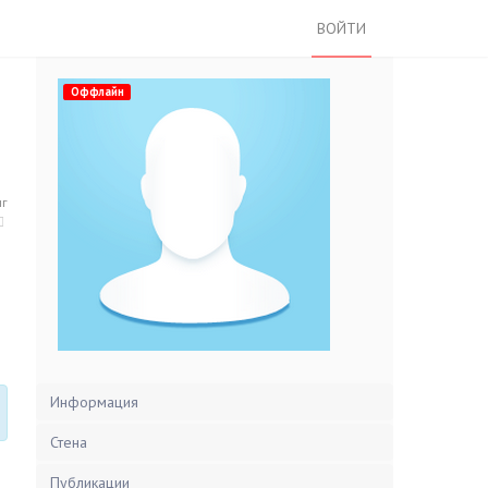
ВОЙТИ
Оффлайн
нг
Информация
Стена
Публикации