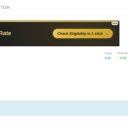
ТЕЛИ
Сила
Рейти
0.00
0.00