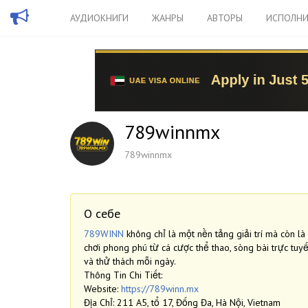
АУДИОКНИГИ
ЖАНРЫ
АВТОРЫ
ИСПОЛНИ
789winnmx
789winnmx
О себе
789WINN
không chỉ là một nền tảng giải trí mà còn là 
chơi phong phú từ cá cược thể thao, sòng bài trực tuyế
và thử thách mỗi ngày.
Thông Tin Chi Tiết:
Website:
https://789winn.mx
Địa Chỉ: 211 A5, tổ 17, Đống Đa, Hà Nội, Vietnam