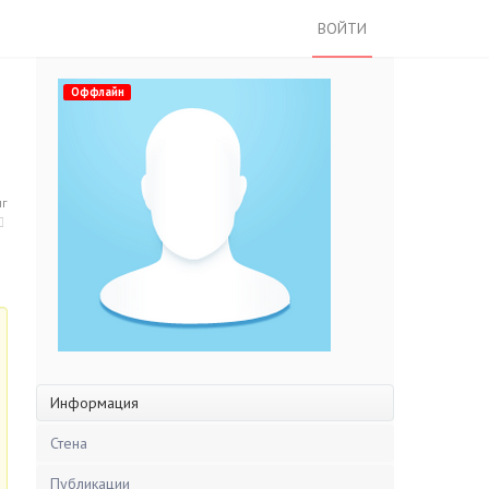
ВОЙТИ
Оффлайн
нг
Информация
Стена
Публикации