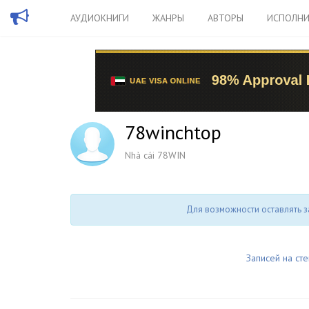
АУДИОКНИГИ
ЖАНРЫ
АВТОРЫ
ИСПОЛНИ
78winchtop
Nhà cái 78WIN
Для возможности оставлять з
Записей на сте