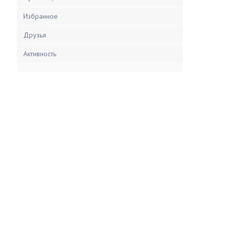
Избранное
Друзья
Активность