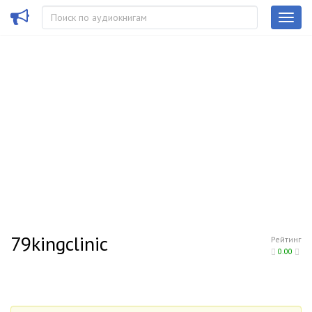
79kingclinic
Рейтинг
0.00