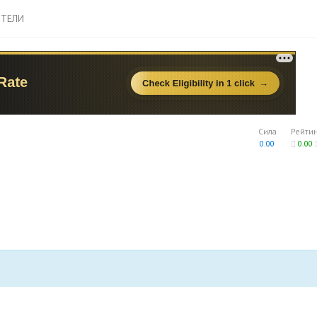
ТЕЛИ
Сила
Рейти
0.00
0.00