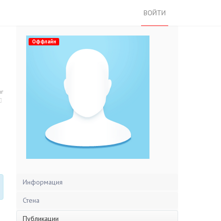
ВОЙТИ
Оффлайн
нг
Информация
Стена
Публикации