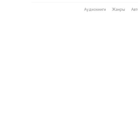
Аудиокниги
Жанры
Ав