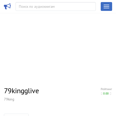
79kingglive
Рейтинг
0.00
79king