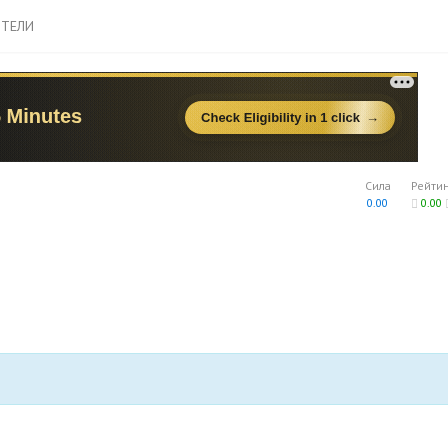
ТЕЛИ
Сила
Рейти
0.00
0.00