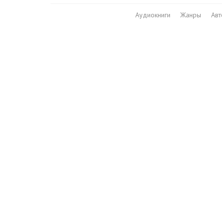
Аудиокниги
Жанры
Ав