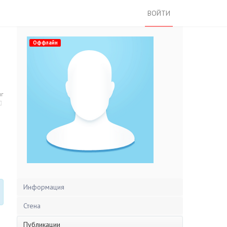
ВОЙТИ
Оффлайн
нг
Информация
Стена
Публикации