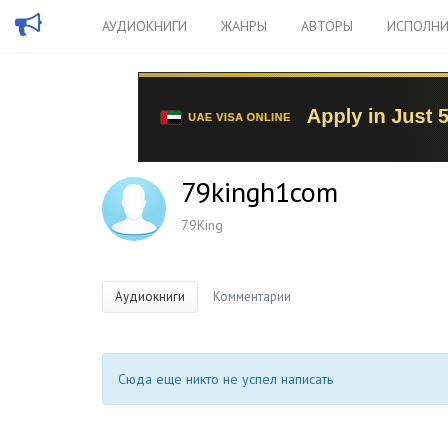
АУДИОКНИГИ
ЖАНРЫ
АВТОРЫ
ИСПОЛНИ
79kingh1com
79King
Аудиокниги
Комментарии
Сюда еще никто не успел написать