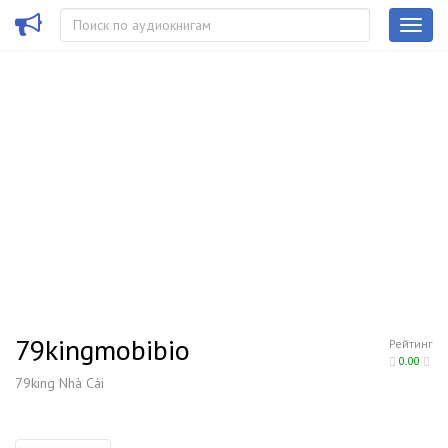
79kingmobibio
Рейтинг
0.00
79king Nhà Cái