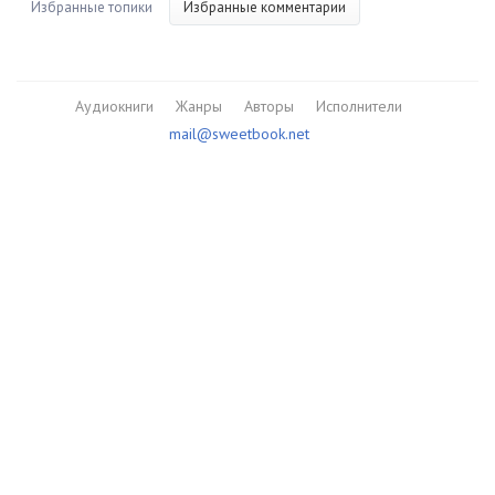
Избранные топики
Избранные комментарии
Аудиокниги
Жанры
Авторы
Исполнители
mail@sweetbook.net