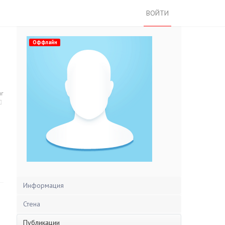
ВОЙТИ
Оффлайн
нг
Информация
Стена
Публикации