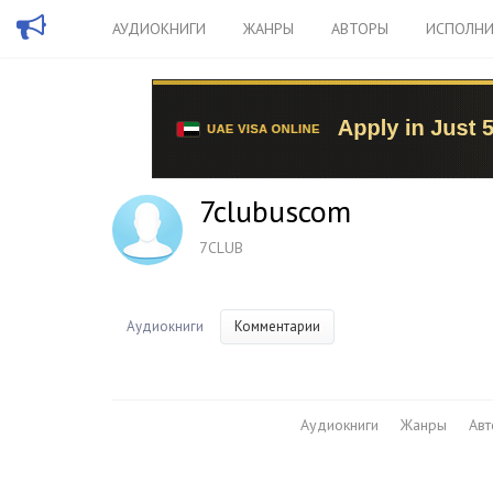
АУДИОКНИГИ
ЖАНРЫ
АВТОРЫ
ИСПОЛНИ
7clubuscom
7CLUB
Аудиокниги
Комментарии
Аудиокниги
Жанры
Ав