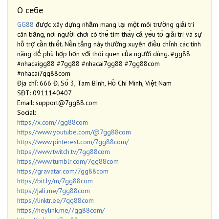
О себе
GG88
được xây dựng nhằm mang lại một môi trường giải trí
cân bằng, nơi người chơi có thể tìm thấy cả yếu tố giải trí và sự
hỗ trợ cần thiết. Nền tảng này thường xuyên điều chỉnh các tính
năng để phù hợp hơn với thói quen của người dùng. #gg88
#nhacaigg88 #7gg88 #nhacai7gg88 #7gg88com
#nhacai7gg88com
Địa chỉ: 666 Đ. Số 3, Tam Bình, Hồ Chí Minh, Việt Nam
SĐT: 0911140407
Email: support@7gg88.com
Social:
https://x.com/7gg88com
https://www.youtube.com/@7gg88com
https://www.pinterest.com/7gg88com/
https://www.twitch.tv/7gg88com
https://www.tumblr.com/7gg88com
https://gravatar.com/7gg88com
https://bit.ly/m/7gg88com
https://jali.me/7gg88com
https://linktr.ee/7gg88com
https://heylink.me/7gg88com/